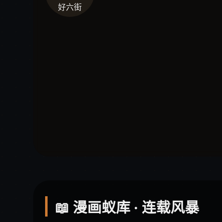
好六街
📖 漫画蚁库 · 连载风暴