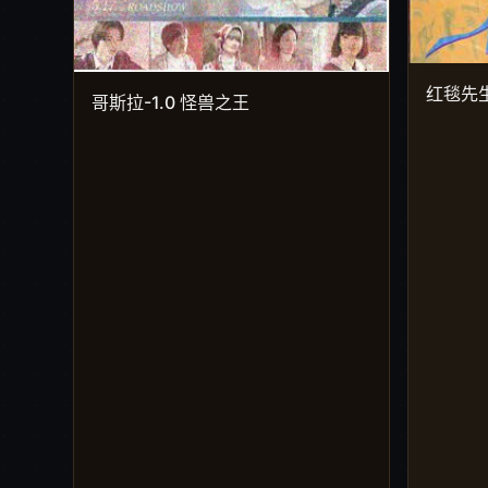
红毯先生
哥斯拉-1.0 怪兽之王