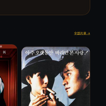
全部片单 →