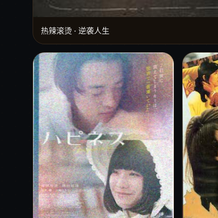
热辣滚烫 · 逆袭人生